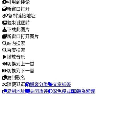
引用到评论
新窗口打开
复制链接地址
复制此图片
下载此图片
新窗口打开图片
站内搜索
百度搜索
播放音乐
切换到上一首
切换到下一首
复制歌名
随便逛逛
博客分类
文章标签
复制地址
关闭热评
深色模式
轉為繁體