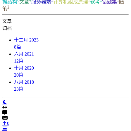
6
4
3
1
2
1
据结构
文章
服务器端
计算机组成原理
软考
错题集
随
2
笔
文章
归档
十二月 2023
8
篇
六月 2021
12
篇
十月 2020
20
篇
八月 2018
23
篇
0