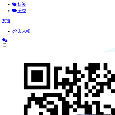
标签
分类
友链
友人帐