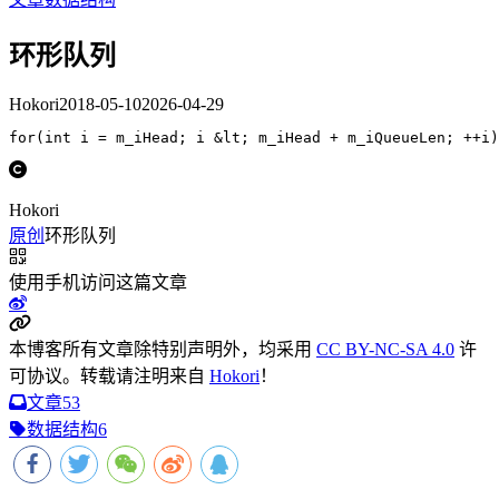
环形队列
Hokori
2018-05-10
2026-04-29
Hokori
原创
环形队列
使用手机访问这篇文章
本博客所有文章除特别声明外，均采用
CC BY-NC-SA 4.0
许
可协议。转载请注明来自
Hokori
！
文章
53
数据结构
6