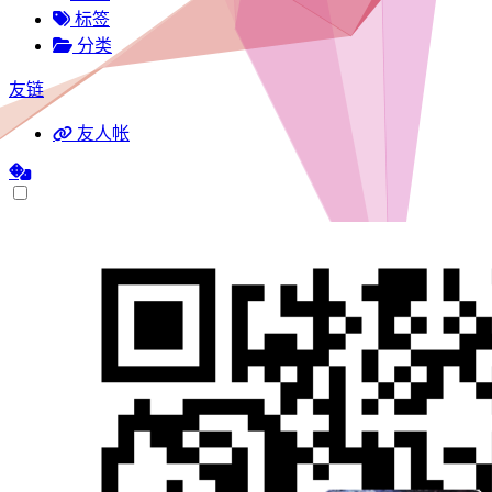
标签
分类
友链
友人帐