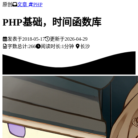
原创
文章
PHP
PHP基础，时间函数库
发表于
2018-05-17
更新于
2026-04-29
字数总计:
266
阅读时长:
1分钟
长沙