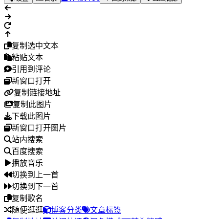
复制选中文本
粘贴文本
引用到评论
新窗口打开
复制链接地址
复制此图片
下载此图片
新窗口打开图片
站内搜索
百度搜索
播放音乐
切换到上一首
切换到下一首
复制歌名
随便逛逛
博客分类
文章标签
复制地址
关闭热评
深色模式
轉為繁體