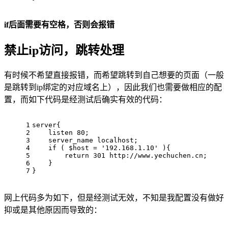
if后面需要有空格，否则会报错
禁止ip访问，跳转处理
有时候不希望直接报错，而希望跳转到自己想要的页面（一般
是跳转到ip绑定的对应域名上），因此我们也需要做相应的配
置，而如下代码是经测试后确实有效的代码：
1
server{
2
    listen 80;
3
    server_name localhost;
4
    if ( $host = '192.168.1.10' ){
5
        return 301 http://www.yechuchen.cn;
6
    }
7
}
网上代码多为如下，但是经测试无效，不知是我配置没有做好
抑或是其他原因而导致的：