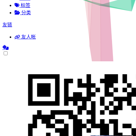
标签
分类
友链
友人帐