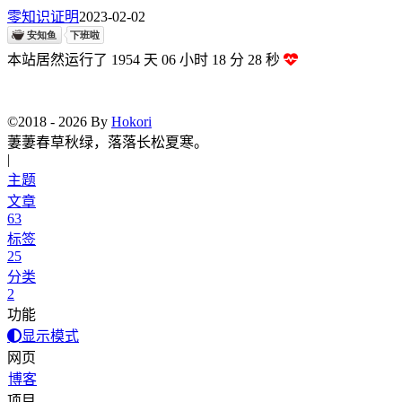
零知识证明
2023-02-02
本站居然运行了 1954 天
06 小时 18 分 30 秒
©2018 - 2026 By
Hokori
|
主题
文章
63
标签
25
分类
2
功能
显示模式
网页
博客
项目
安知鱼图床