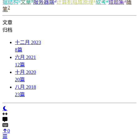
6
4
3
1
2
1
据结构
文章
服务器端
计算机组成原理
软考
错题集
随
2
笔
文章
归档
十二月 2023
8
篇
六月 2021
12
篇
十月 2020
20
篇
八月 2018
23
篇
0