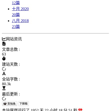
12
篇
十月 2020
20
篇
八月 2018
23
篇
网站资讯
文章总数 :
63
建站天数 :
全站字数 :
80.3k
最后更新 :
本站居然运行了 1952 天
22 小时 18 分 52 秒