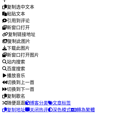
复制选中文本
粘贴文本
引用到评论
新窗口打开
复制链接地址
复制此图片
下载此图片
新窗口打开图片
站内搜索
百度搜索
播放音乐
切换到上一首
切换到下一首
复制歌名
随便逛逛
博客分类
文章标签
复制地址
关闭热评
深色模式
轉為繁體