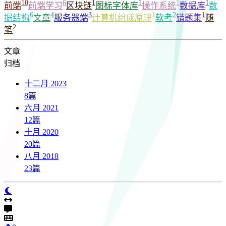
10
6
1
1
1
1
前端
前端学习
区块链
图标字体库
操作系统
数据库
数
6
4
3
1
2
1
据结构
文章
服务器端
计算机组成原理
软考
错题集
随
2
笔
文章
归档
十二月 2023
8
篇
六月 2021
12
篇
十月 2020
20
篇
八月 2018
23
篇