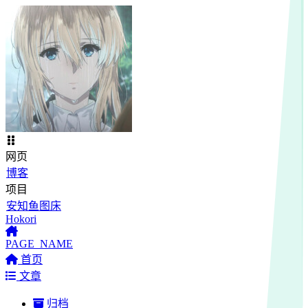
网页
博客
项目
安知鱼图床
Hokori
PAGE_NAME
首页
文章
归档