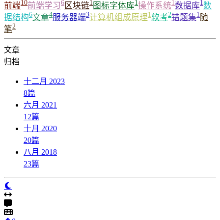
10
6
1
1
1
1
前端
前端学习
区块链
图标字体库
操作系统
数据库
数
6
4
3
1
2
1
据结构
文章
服务器端
计算机组成原理
软考
错题集
随
2
笔
文章
归档
十二月 2023
8
篇
六月 2021
12
篇
十月 2020
20
篇
八月 2018
23
篇