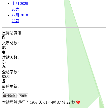
十月 2020
20
篇
八月 2018
23
篇
网站资讯
文章总数 :
63
建站天数 :
全站字数 :
80.3k
最后更新 :
本站居然运行了 1953 天
01 小时 37 分 23 秒