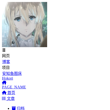
网页
博客
项目
安知鱼图床
Hokori
PAGE_NAME
首页
文章
归档