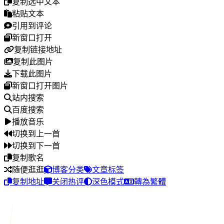
复制选中文本
粘贴文本
引用到评论
新窗口打开
复制链接地址
复制此图片
下载此图片
新窗口打开图片
站内搜索
百度搜索
播放音乐
切换到上一首
切换到下一首
复制歌名
随便逛逛
博客分类
文章标签
复制地址
关闭热评
深色模式
轉為繁體